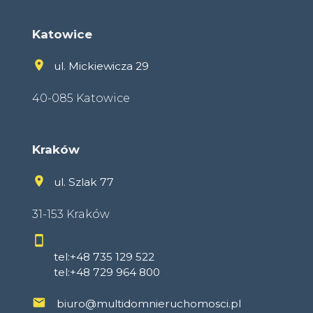
Katowice
ul. Mickiewicza 29
40-085 Katowice
Kraków
ul. Szlak 77
31-153 Kraków
tel:+48 735 129 522
tel:+48 729 964 800
biuro@multidomnieruchomosci.pl