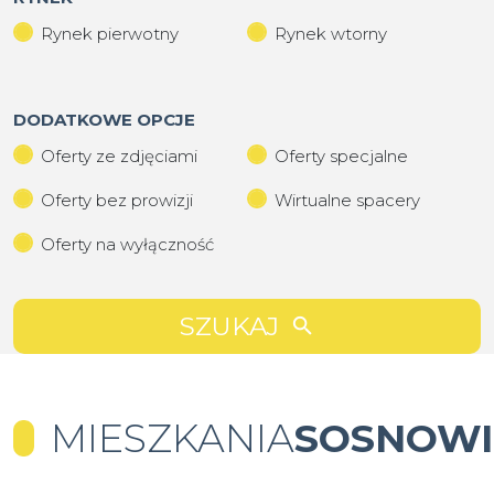
Rynek pierwotny
Rynek wtorny
DODATKOWE OPCJE
Oferty ze zdjęciami
Oferty specjalne
Oferty bez prowizji
Wirtualne spacery
Oferty na wyłączność
SZUKAJ
MIESZKANIA
SOSNOWI