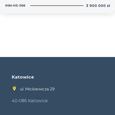
IHM-HS-366
3 900 000 zł
Katowice
ul. Mickiewicza 29
40-085 Katowice