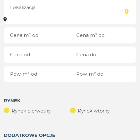
RYNEK
Rynek pierwotny
Rynek wtorny
DODATKOWE OPCJE