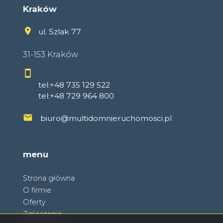
Kraków
ul. Szlak 77
31-153 Kraków
tel:+48 735 129 522
tel:+48 729 964 800
biuro@multidomnieruchomosci.pl
menu
Strona główna
O firmie
Oferty
Zgłoszenia