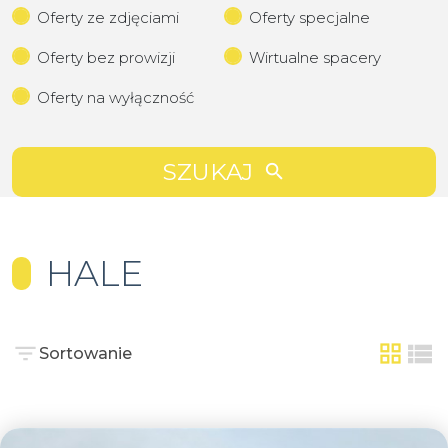
Oferty ze zdjęciami
Oferty specjalne
Oferty bez prowizji
Wirtualne spacery
Oferty na wyłączność
SZUKAJ
HALE
Sortowanie
tabela
list