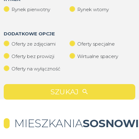
Rynek pierwotny
Rynek wtorny
DODATKOWE OPCJE
Oferty ze zdjęciami
Oferty specjalne
Oferty bez prowizji
Wirtualne spacery
Oferty na wyłączność
SZUKAJ
MIESZKANIA
SOSNOWI