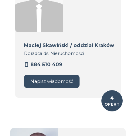
Maciej Skawiński / oddział Kraków
Doradca ds. Nieruchomości
884 510 409
Napisz wiadomość
4
OFERT