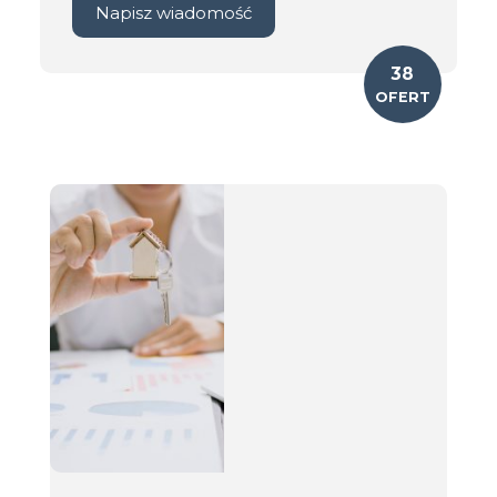
Napisz wiadomość
38
OFERT