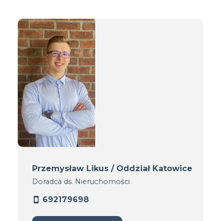
Przemysław Likus / Oddział Katowice
Doradca ds. Nieruchomości
692179698