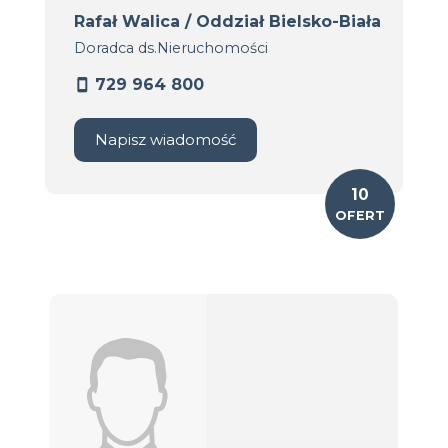
Rafał Walica / Oddział Bielsko-Biała
Doradca ds.Nieruchomości
729 964 800
Napisz wiadomość
10
OFERT