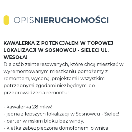
OPIS
NIERUCHOMOŚCI
KAWALERKA Z POTENCJAŁEM W TOPOWEJ
LOKALIZACJI W SOSNOWCU - SIELEC! UL.
WESOŁA!
Dla osób zainteresowanych, które chcą mieszkać w
wyremontowanym mieszkaniu pomożemy z
remontem, wyceną, projektami i wszystkimi
potrzebnymi zgodami niezbędnymi do
przeprowadzenia remontu!.
- kawalerka 28 mkw!
- jedna z lepszych lokalizacji w Sosnowcu - Sielec!
- parter w niskim bloku bez windy.
- klatka zabezpieczona domofonem, piwnica