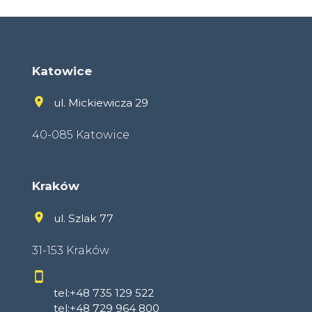
Katowice
ul. Mickiewicza 29
40-085 Katowice
Kraków
ul. Szlak 77
31-153 Kraków
tel:+48 735 129 522
tel:+48 729 964 800