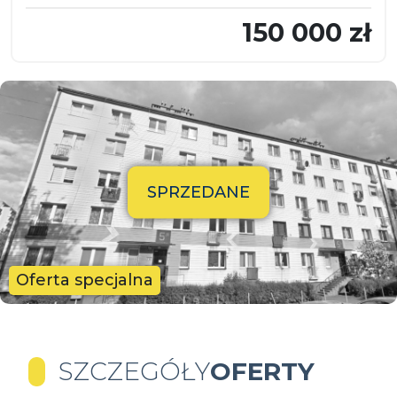
150 000 zł
SPRZEDANE
Oferta specjalna
SZCZEGÓŁY
OFERTY