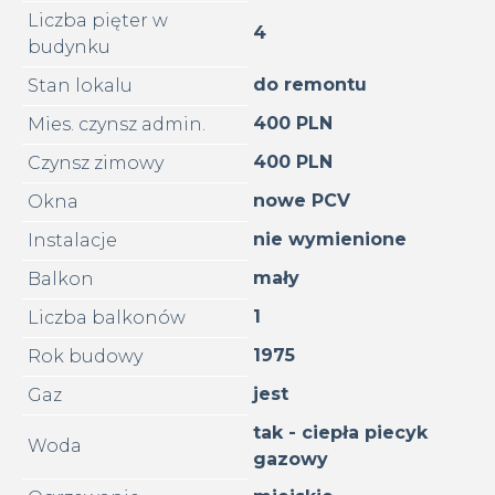
Liczba pięter w
4
budynku
do remontu
Stan lokalu
400 PLN
Mies. czynsz admin.
400 PLN
Czynsz zimowy
nowe PCV
Okna
nie wymienione
Instalacje
mały
Balkon
1
Liczba balkonów
1975
Rok budowy
jest
Gaz
tak - ciepła piecyk
Woda
gazowy