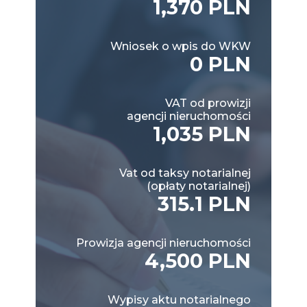
1,370 PLN
Wniosek o wpis do WKW
0 PLN
VAT od prowizji
agencji nieruchomości
1,035 PLN
Vat od taksy notarialnej
(opłaty notarialnej)
315.1 PLN
Prowizja agencji nieruchomości
4,500 PLN
Wypisy aktu notarialnego