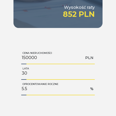
Wysokość raty
852 PLN
CENA NIERUCHOMOŚCI
PLN
LATA
OPROCENTOWANIE ROCZNE
%