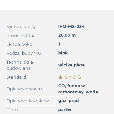
Symbol oferty
IHM-MS-234
28,00 m²
Powierzchnia
1
Liczba pokoi
blok
Rodzaj budynku
Technologia
wielka płyta
budowlana
Standard
CO, fundusz
Opłaty w czynszu
remontowy, woda
gaz, prąd
Opłaty wg liczników
parter
Piętro