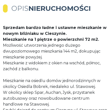
OPIS
NIERUCHOMOŚCI
Sprzedam bardzo ładne i ustawne mieszkanie w
nowym bliźniaku w Cieszynie.
Mieszkanie na 1 piętrze o powierzchni 72 m2.
Możliwość utworzenia jednego dużego
dwupoziomowego mieszkania 144 m2, dokupując
mieszkanie powyżej.
Mieszkanie z widokiem z okien na wschód, północ,
zachód z balkonu.
Mieszkanie na osiedlu domów jednorodzinnych w
okolicy Osiedla Bobrek, niedaleko ul. Stawowej.
W okolicy sklep Spar, Auchan, Jysk, przystanek
autobusowy oraz nowobudowane centrum
handlowe na Stawowej.