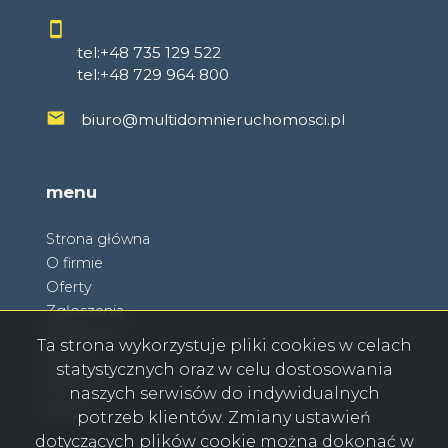
tel:+48 735 129 522
tel:+48 729 964 800
biuro@multidomnieruchomosci.pl
menu
Strona główna
O firmie
Oferty
Zgłoszenia
Ulubione
Ta strona wykorzystuje pliki cookies w celach
Blog
statystycznych oraz w celu dostosowania
Kontakt
naszych serwisów do indywidualnych
Rodo
potrzeb klientów. Zmiany ustawień
dotyczących plików cookie można dokonać w