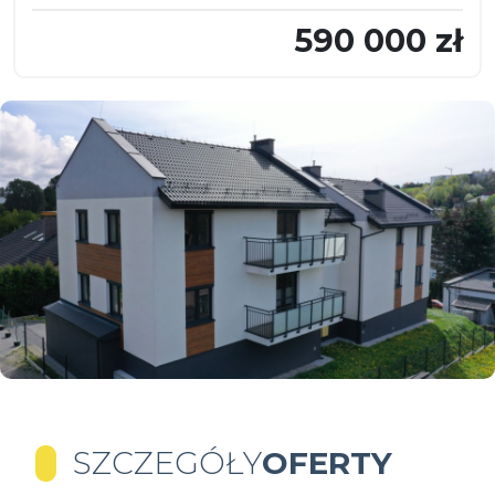
590 000 zł
SZCZEGÓŁY
OFERTY