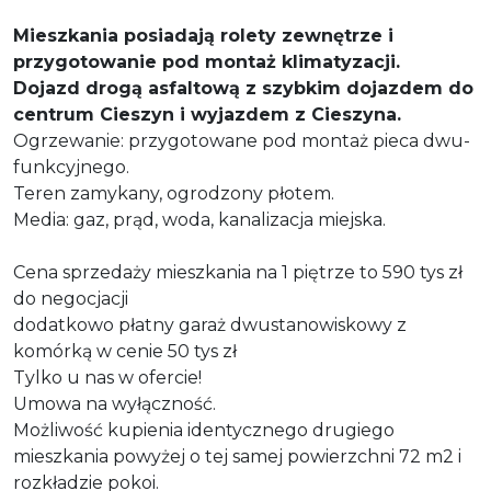
Mieszkania posiadają rolety zewnętrze i
przygotowanie pod montaż klimatyzacji.
Dojazd drogą asfaltową z szybkim dojazdem do
centrum Cieszyn i wyjazdem z Cieszyna.
Ogrzewanie: przygotowane pod montaż pieca dwu-
funkcyjnego.
Teren zamykany, ogrodzony płotem.
Media: gaz, prąd, woda, kanalizacja miejska.
Cena sprzedaży mieszkania na 1 piętrze to 590 tys zł
do negocjacji
dodatkowo płatny garaż dwustanowiskowy z
komórką w cenie 50 tys zł
Tylko u nas w ofercie!
Umowa na wyłączność.
Możliwość kupienia identycznego drugiego
mieszkania powyżej o tej samej powierzchni 72 m2 i
rozkładzie pokoi.