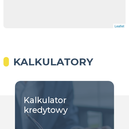
Leaflet
KALKULATORY
Kalkulator
kredytowy