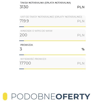
TAKSA NOTARIALNA (OPŁATA NOTARIALNA)
PLN
VAT OD TAKSY NOTARIALNEJ (OPŁATY NOTARIALNEJ)
PLN
WNIOSEK O WPIS DO WKW
PLN
PROWIZJA
%
WYSOKOŚĆ PROWIZJI
PLN
PODOBNE
OFERTY