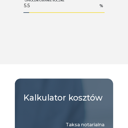
OPROCENTOWANIE ROCZNE
%
Kalkulator
kosztów
Taksa notarialna