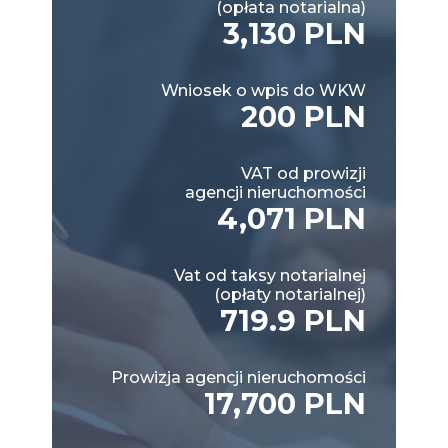
(opłata notarialna)
3,130 PLN
Wniosek o wpis do WKW
200 PLN
VAT od prowizji
agencji nieruchomości
4,071 PLN
Vat od taksy notarialnej
(opłaty notarialnej)
719.9 PLN
Prowizja agencji nieruchomości
17,700 PLN