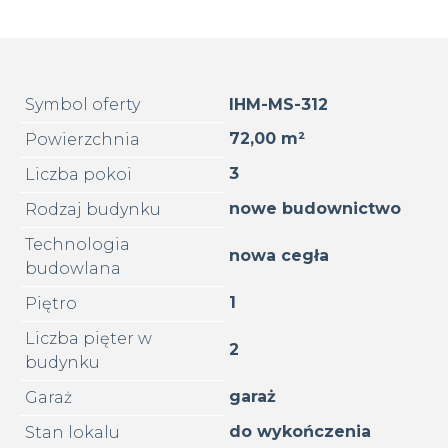
Symbol oferty
IHM-MS-312
72,00 m²
Powierzchnia
3
Liczba pokoi
nowe budownictwo
Rodzaj budynku
Technologia
nowa cegła
budowlana
1
Piętro
Liczba pięter w
2
budynku
garaż
Garaż
do wykończenia
Stan lokalu