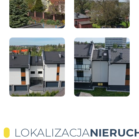
LOKALIZACJA
NIERUC