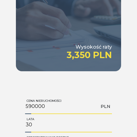
Wysokość raty
3,350 PLN
CENA NIERUCHOMOŚCI
PLN
LATA