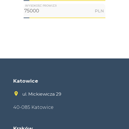
WYSOKOŚĆ PROWIZJI
PLN
Katowice
ul. Mickiewicza 29
40-085 Katowice
Kraków