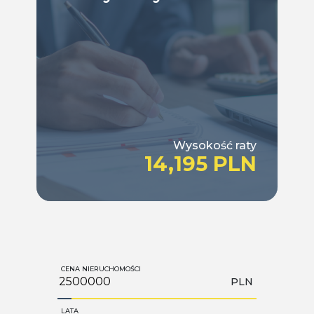
Wysokość raty
14,195 PLN
CENA NIERUCHOMOŚCI
PLN
LATA