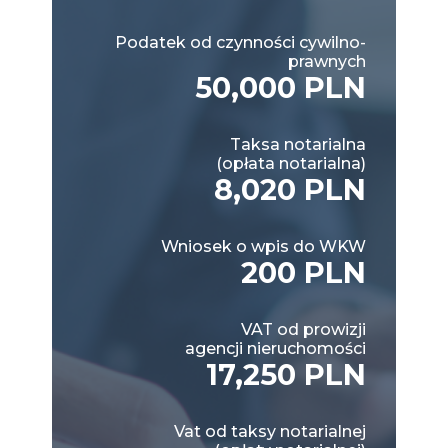
Podatek od czynności cywilno-
prawnych
50,000 PLN
Taksa notarialna
(opłata notarialna)
8,020 PLN
Wniosek o wpis do WKW
200 PLN
VAT od prowizji
agencji nieruchomości
17,250 PLN
Vat od taksy notarialnej