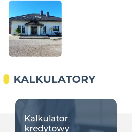
KALKULATORY
Kalkulator
kredytowy