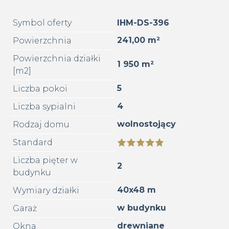
Symbol oferty
IHM-DS-396
241,00 m²
Powierzchnia
Powierzchnia działki
1 950 m²
[m2]
5
Liczba pokoi
4
Liczba sypialni
wolnostojący
Rodzaj domu
Standard
Liczba pięter w
2
budynku
40x48 m
Wymiary działki
w budynku
Garaż
drewniane
Okna