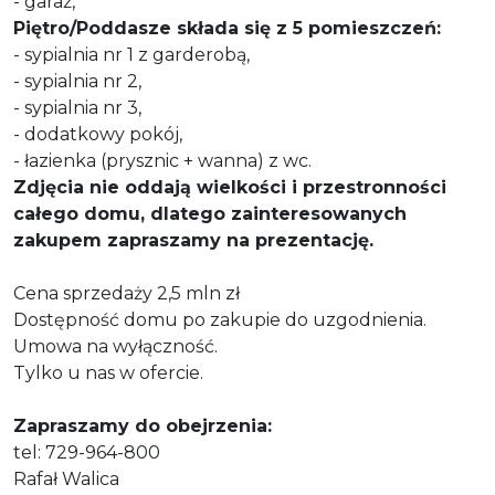
- garaż,
Piętro/Poddasze składa się z 5 pomieszczeń:
- sypialnia nr 1 z garderobą,
- sypialnia nr 2,
- sypialnia nr 3,
- dodatkowy pokój,
- łazienka (prysznic + wanna) z wc.
Zdjęcia nie oddają wielkości i przestronności
całego domu, dlatego zainteresowanych
zakupem zapraszamy na prezentację.
Cena sprzedaży 2,5 mln zł
Dostępność domu po zakupie do uzgodnienia.
Umowa na wyłączność.
Tylko u nas w ofercie.
Zapraszamy do obejrzenia:
tel: 729-964-800
Rafał Walica