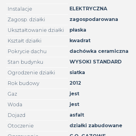
ELEKTRYCZNA
Instalacje
zagospodarowana
Zagosp. działki
płaska
Ukształtowanie działki
kwadrat
Kształt działki
dachówka ceramiczna
Pokrycie dachu
WYSOKI STANDARD
Stan budynku
siatka
Ogrodzenie działki
2012
Rok budowy
jest
Gaz
jest
Woda
asfalt
Dojazd
działki zabudowane
Otoczenie