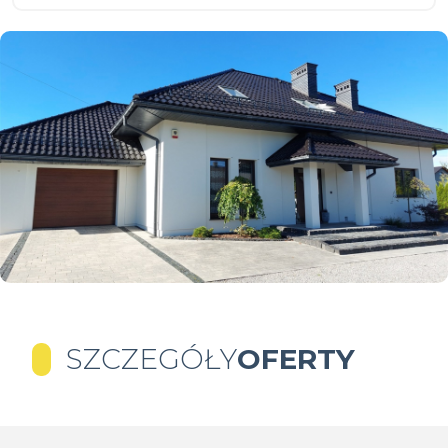
SZCZEGÓŁY
OFERTY