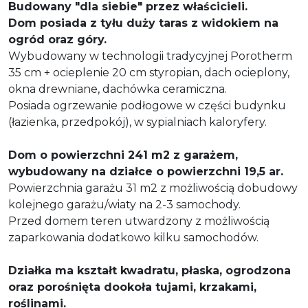
Budowany "dla siebie" przez właścicieli.
Dom posiada z tyłu duży taras z widokiem na
ogród oraz góry.
Wybudowany w technologii tradycyjnej Porotherm
35 cm + ocieplenie 20 cm styropian, dach ocieplony,
okna drewniane, dachówka ceramiczna.
Posiada ogrzewanie podłogowe w części budynku
(łazienka, przedpokój), w sypialniach kaloryfery.
Dom o powierzchni 241 m2 z garażem,
wybudowany na działce o powierzchni 19,5 ar.
Powierzchnia garażu 31 m2 z możliwością dobudowy
kolejnego garażu/wiaty na 2-3 samochody.
Przed domem teren utwardzony z możliwością
zaparkowania dodatkowo kilku samochodów.
Działka ma kształt kwadratu, płaska, ogrodzona
oraz porośnięta dookoła tujami, krzakami,
roślinami.