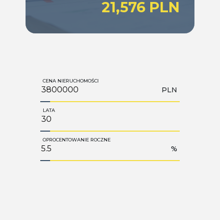
21,576 PLN
CENA NIERUCHOMOŚCI
PLN
LATA
OPROCENTOWANIE ROCZNE
%