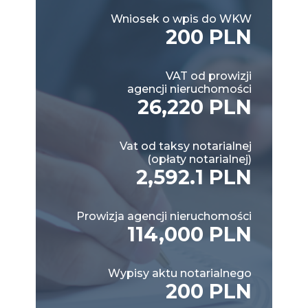
Wniosek o wpis do WKW
200 PLN
VAT od prowizji
agencji nieruchomości
26,220 PLN
Vat od taksy notarialnej
(opłaty notarialnej)
2,592.1 PLN
Prowizja agencji nieruchomości
114,000 PLN
Wypisy aktu notarialnego
200 PLN