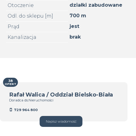
działki zabudowane
Otoczenie
700 m
Odl. do sklepu [m]
jest
Prąd
brak
Kanalizacja
38
OFERT
Rafał Walica / Oddział Bielsko-Biała
Doradca ds.Nieruchomości
729 964 800
Napisz wiadomość