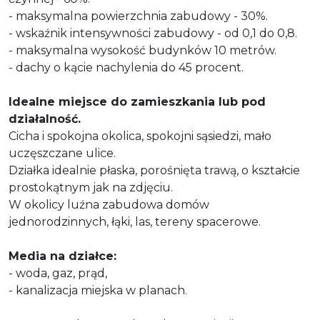
- maksymalna powierzchnia zabudowy - 30%.
- wskaźnik intensywności zabudowy - od 0,1 do 0,8.
- maksymalna wysokość budynków 10 metrów.
- dachy o kącie nachylenia do 45 procent.
Idealne miejsce do zamieszkania lub pod
działalność.
Cicha i spokojna okolica, spokojni sąsiedzi, mało
uczęszczane ulice.
Działka idealnie płaska, porośnięta trawą, o kształcie
prostokątnym jak na zdjęciu.
W okolicy luźna zabudowa domów
jednorodzinnych, łąki, las, tereny spacerowe.
Media na działce:
- woda, gaz, prąd,
- kanalizacja miejska w planach.