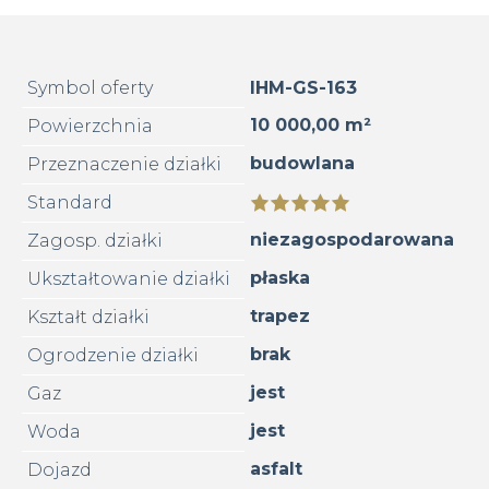
Symbol oferty
IHM-GS-163
10 000,00 m²
Powierzchnia
budowlana
Przeznaczenie działki
Standard
niezagospodarowana
Zagosp. działki
płaska
Ukształtowanie działki
trapez
Kształt działki
brak
Ogrodzenie działki
jest
Gaz
jest
Woda
asfalt
Dojazd