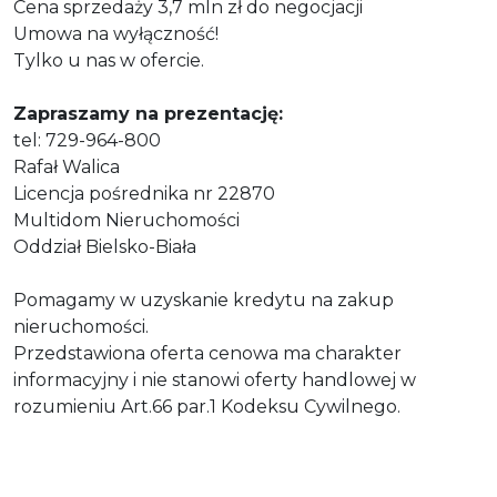
Cena sprzedaży 3,7 mln zł do negocjacji
Umowa na wyłączność!
Tylko u nas w ofercie.
Zapraszamy na prezentację:
tel: 729-964-800
Rafał Walica
Licencja pośrednika nr 22870
Multidom Nieruchomości
Oddział Bielsko-Biała
Pomagamy w uzyskanie kredytu na zakup
nieruchomości.
Przedstawiona oferta cenowa ma charakter
informacyjny i nie stanowi oferty handlowej w
rozumieniu Art.66 par.1 Kodeksu Cywilnego.