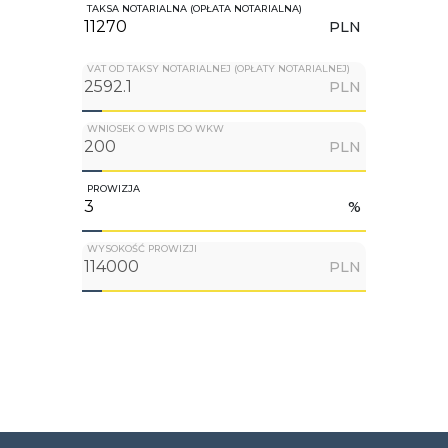
TAKSA NOTARIALNA (OPŁATA NOTARIALNA)
PLN
VAT OD TAKSY NOTARIALNEJ (OPŁATY NOTARIALNEJ)
PLN
WNIOSEK O WPIS DO WKW
PLN
PROWIZJA
%
WYSOKOŚĆ PROWIZJI
PLN