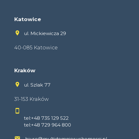
Katowice
ul. Mickiewicza 29
40-085 Katowice
Kraków
ul. Szlak 77
31-153 Kraków
tel:+48 735 129 522
tel:+48 729 964 800
biuro@multidomnieruchomosci.pl