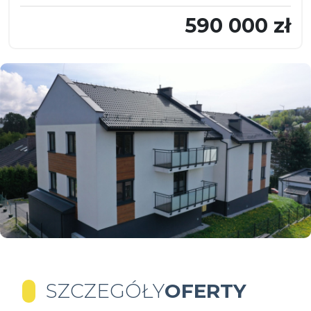
590 000 zł
SZCZEGÓŁY
OFERTY