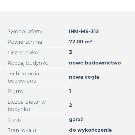
Symbol oferty
IHM-MS-312
72,00 m²
Powierzchnia
3
Liczba pokoi
nowe budownictwo
Rodzaj budynku
Technologia
nowa cegła
budowlana
1
Piętro
Liczba pięter w
2
budynku
garaż
Garaż
do wykończenia
Stan lokalu