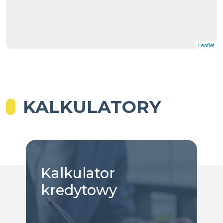
Leaflet
KALKULATORY
Kalkulator
kredytowy