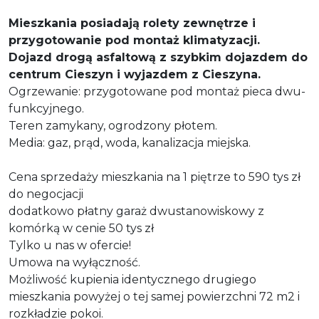
Mieszkania posiadają rolety zewnętrze i
przygotowanie pod montaż klimatyzacji.
Dojazd drogą asfaltową z szybkim dojazdem do
centrum Cieszyn i wyjazdem z Cieszyna.
Ogrzewanie: przygotowane pod montaż pieca dwu-
funkcyjnego.
Teren zamykany, ogrodzony płotem.
Media: gaz, prąd, woda, kanalizacja miejska.
Cena sprzedaży mieszkania na 1 piętrze to 590 tys zł
do negocjacji
dodatkowo płatny garaż dwustanowiskowy z
komórką w cenie 50 tys zł
Tylko u nas w ofercie!
Umowa na wyłączność.
Możliwość kupienia identycznego drugiego
mieszkania powyżej o tej samej powierzchni 72 m2 i
rozkładzie pokoi.