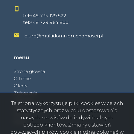
tel:+48 735 129 522
tel:+48 729 964 800
biuro@multidomnieruchomosci.pl
menu
Strona główna
O firmie
Oferty
Zgłoszenia
Ulubione
Ta strona wykorzystuje pliki cookies w celach
Blog
statystycznych oraz w celu dostosowania
Kontakt
naszych serwisów do indywidualnych
Rodo
potrzeb klientów. Zmiany ustawień
dotyczących plików cookie można dokonać w