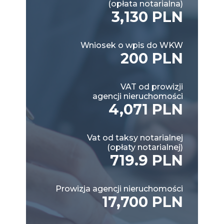
(opłata notarialna)
3,130 PLN
Wniosek o wpis do WKW
200 PLN
VAT od prowizji
agencji nieruchomości
4,071 PLN
Vat od taksy notarialnej
(opłaty notarialnej)
719.9 PLN
Prowizja agencji nieruchomości
17,700 PLN