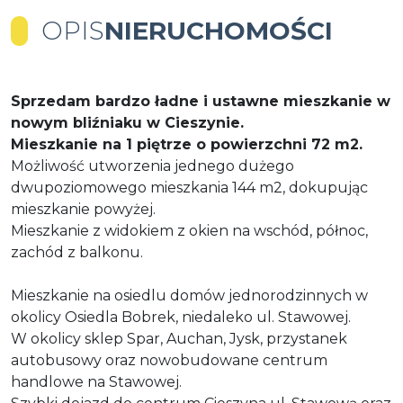
OPIS
NIERUCHOMOŚCI
Sprzedam bardzo ładne i ustawne mieszkanie w
nowym bliźniaku w Cieszynie.
Mieszkanie na 1 piętrze o powierzchni 72 m2.
Możliwość utworzenia jednego dużego
dwupoziomowego mieszkania 144 m2, dokupując
mieszkanie powyżej.
Mieszkanie z widokiem z okien na wschód, północ,
zachód z balkonu.
Mieszkanie na osiedlu domów jednorodzinnych w
okolicy Osiedla Bobrek, niedaleko ul. Stawowej.
W okolicy sklep Spar, Auchan, Jysk, przystanek
autobusowy oraz nowobudowane centrum
handlowe na Stawowej.