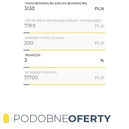
TAKSA NOTARIALNA (OPŁATA NOTARIALNA)
PLN
VAT OD TAKSY NOTARIALNEJ (OPŁATY NOTARIALNEJ)
PLN
WNIOSEK O WPIS DO WKW
PLN
PROWIZJA
%
WYSOKOŚĆ PROWIZJI
PLN
PODOBNE
OFERTY