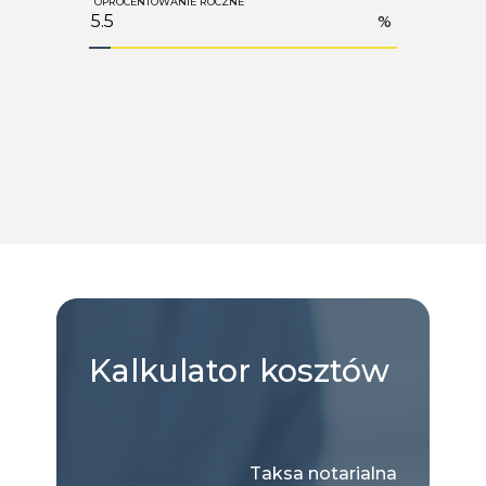
OPROCENTOWANIE ROCZNE
%
Kalkulator
kosztów
Taksa notarialna